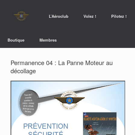
L’Aéroclub
Volez !
Pilotez !
Boutique
Membres
Permanence 04 : La Panne Moteur au
décollage