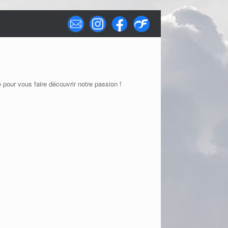
pour vous faire découvrir notre passion !