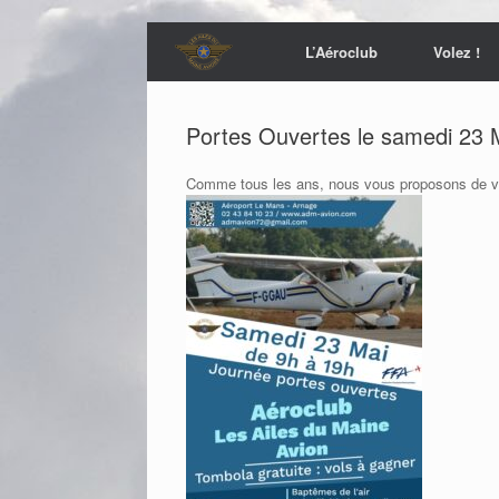
L’Aéroclub
Volez !
Portes Ouvertes le samedi 23 
Comme tous les ans, nous vous proposons de veni