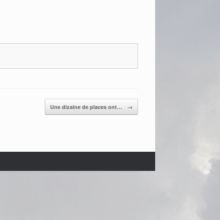
Une dizaine de places ont…
→