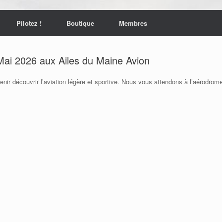
Pilotez !
Boutique
Membres
Mai 2026 aux Ailes du Maine Avion
r découvrir l’aviation légère et sportive. Nous vous attendons à l’aérodrome 