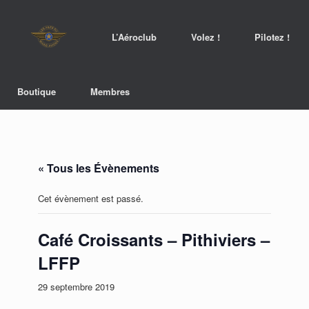
L’Aéroclub
Volez !
Pilotez !
Boutique
Membres
« Tous les Évènements
Cet évènement est passé.
Café Croissants – Pithiviers –
LFFP
29 septembre 2019